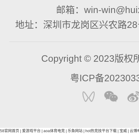
邮箱：
win-win@hui
地址：
深圳市龙岗区兴农路28
Copyright © 2023
粤ICP备202303
58官网首页
|
爱游戏平台
|
aoa体育电竞
|
乐鱼网站
|
hot热竞技平台下载
|
宝威
|
云博