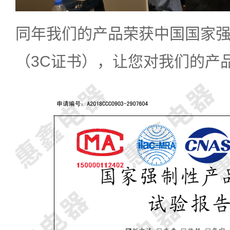
同年我们的产品荣获中国国家
（3C证书），让您对我们的产