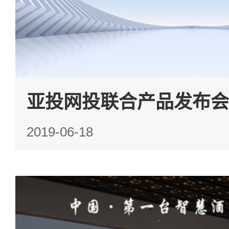
亚投网投联合产品发布会
2019-06-18