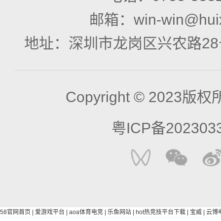
邮箱：
win-win@hui
地址：
深圳市龙岗区兴农路28
Copyright © 2023
粤ICP备202303
58官网首页
|
爱游戏平台
|
aoa体育电竞
|
乐鱼网站
|
hot热竞技平台下载
|
宝威
|
云博