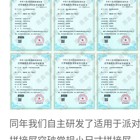
同年我们自主研发了适用于派