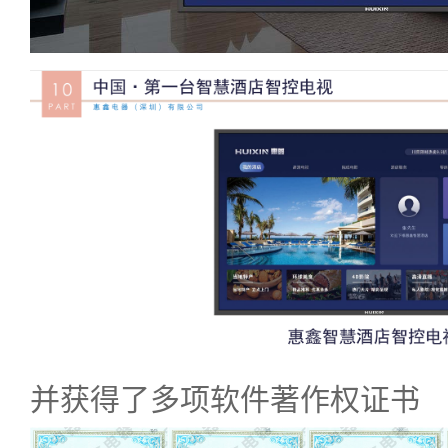
并获得了多项软件著作权证书