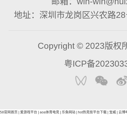
邮箱：
win-win@hui
地址：
深圳市龙岗区兴农路28
Copyright © 2023
粤ICP备202303
58官网首页
|
爱游戏平台
|
aoa体育电竞
|
乐鱼网站
|
hot热竞技平台下载
|
宝威
|
云博