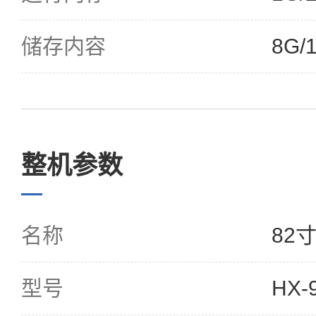
储存内容
8G
整机参数
名称
82
型号
HX-