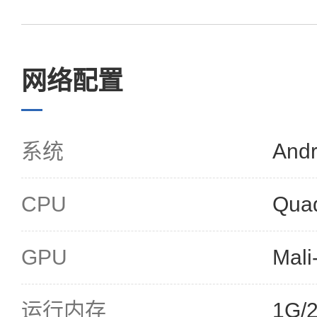
网络配置
系统
Andr
CPU
Qua
GPU
Mal
运行内存
1G