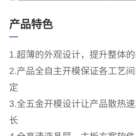
亚投(中国)中心
产品特色
服务中心
1.超薄的外观设计，提升整体
2.产品全自主开模保证各工艺
定
EN
3.全五金开模设计让产品散热
语言
长