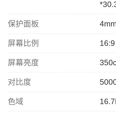
*30
保护面板
4m
屏幕比例
16:9
屏幕亮度
350
对比度
500
色域
16.