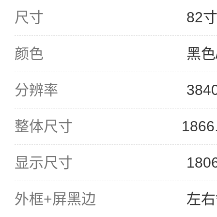
尺寸
82
颜色
黑色
分辨率
384
整体尺寸
1866
显示尺寸
180
外框+屏黑边
左右