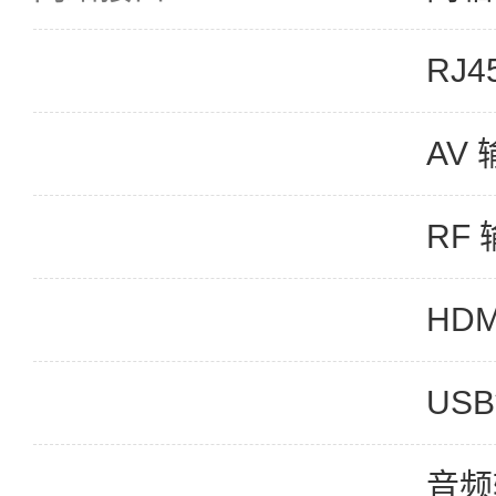
RJ4
AV 
RF 
HDM
USB
音频输