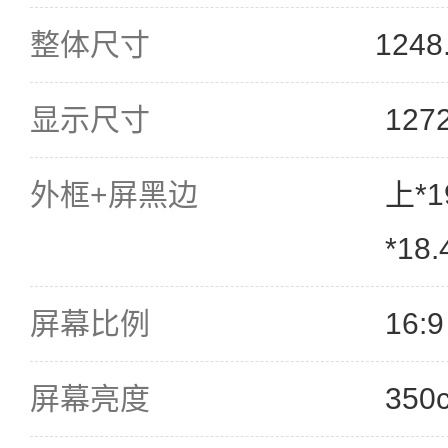
整体尺寸
1248
显示尺寸
127
外框+屏黑边
上*
*18
屏幕比例
16:9
屏幕亮度
350