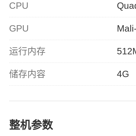
CPU
Qua
GPU
Mal
运行内存
512
储存内容
4G
整机参数