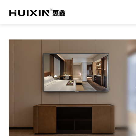
关于亚投网投
TV产品及方案
商用产品及方案