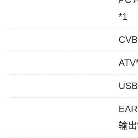
*1
CVB
ATV
USB
EAR
输出