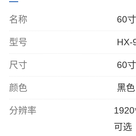
名称
60
型号
HX-
尺寸
60
颜色
黑色
分辨率
1920
可选