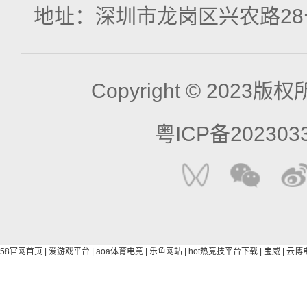
地址：
深圳市龙岗区兴农路28
Copyright © 2023
粤ICP备202303
58官网首页
|
爱游戏平台
|
aoa体育电竞
|
乐鱼网站
|
hot热竞技平台下载
|
宝威
|
云博