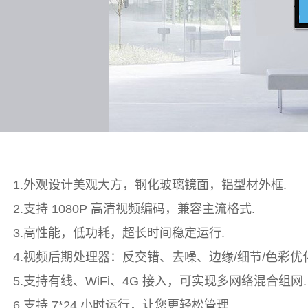
1.外观设计美观大方，钢化玻璃镜面，铝型材外框.
2.支持 1080P 高清视频编码，兼容主流格式.
3.高性能，低功耗，超长时间稳定运行.
4.视频后期处理器：反交错、去噪、边缘/细节/色彩优化
5.支持有线、WiFi、4G 接入，可实现多网络混合组网.
6.支持 7*24 小时运行，让您更轻松管理.