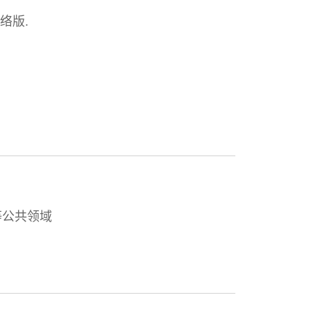
络版.
等公共领域