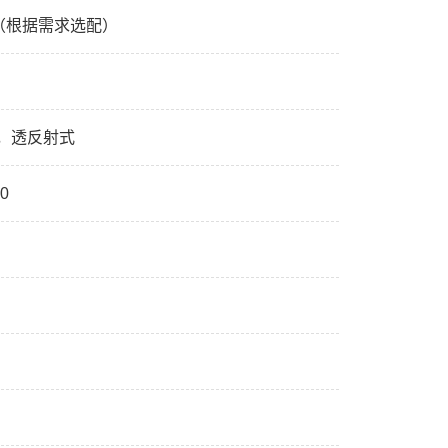
3（根据需求选配）
，透反射式
80