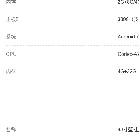
内存
2G+8G/
主板5
3399（
系统
Android 7
CPU
Cortex-A
内存
4G+32G
名称
43寸壁