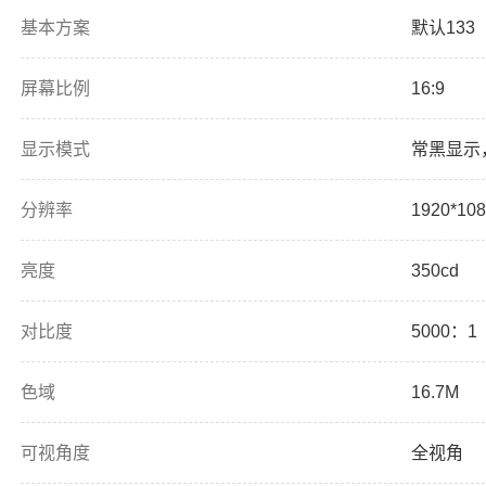
基本方案
默认13
屏幕比例
16:9
显示模式
常黑显示
分辨率
1920*10
亮度
350cd
对比度
5000：1
色域
16.7M
可视角度
全视角