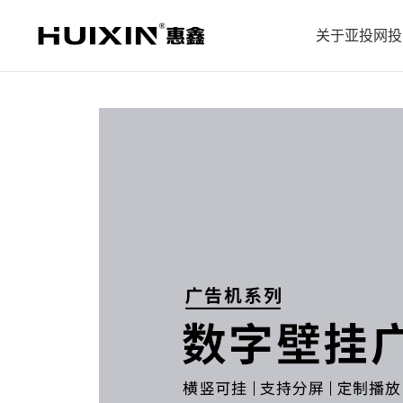
关于亚投网投
企业简介
企业文化
企业历程
防爆电视系列
教育机系列
X5款酒店
会议机
企业荣誉
企业案例
合作伙伴
人才招聘