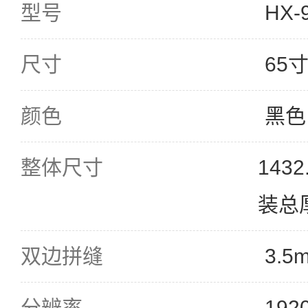
型号
HX-
尺寸
65
颜色
黑色
整体尺寸
1432
装总
双边拼缝
3.5
分辨率
192