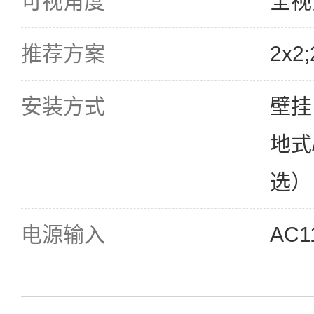
可视角度
全视
推荐方案
2x2;
安装方式
壁挂
地式
选）
电源输入
AC1