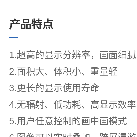
亚投(中国)中心
产品特点
服务中心
1.超高的显示分辨率，画面细
2.面积大、体积小、重量轻
3.更长的显示使用寿命
EN
4.无辐射、低功耗、高显示效率
语言
5.用户任意控制的画中画模式