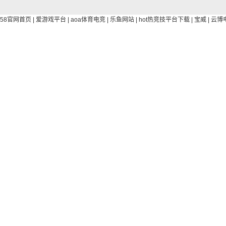
58官网首页
|
爱游戏平台
|
aoa体育电竞
|
乐鱼网站
|
hot热竞技平台下载
|
宝威
|
云博