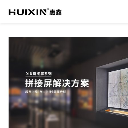
关于亚投网投
TV产品及方案
商用产品及方案