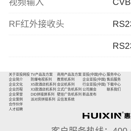
视频输入
CVB
RF红外接收头
RS2
RS2
关于亚投网投
TV产品及方案
商用产品及方案
亚投(中国)中心
服务中心
企业简介
防爆电视系列
教育机系列
企业亚投(中国)
售后服务
企业文化
X5款酒店机系列
会议机系列
行业亚投(中国)
下载中心
企业历程
X3款酒店机系列
立式广告机系列
公司展会
联系我们
企业荣誉
DID拼接屏系列
壁挂广告机系列
新品发布
企业案例
派对房拼接系列
云信发系统
合作伙伴
人才招聘
客户服务热线：
400